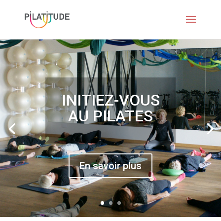
INITIEZ-VOUS
AU PILATES
En savoir plus